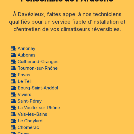
À Davézieux, faites appel à nos techniciens
qualifiés pour un service fiable d’installation et
d’entretien de vos climatiseurs réversibles.
Annonay
Aubenas
Guilherand-Granges
Tournon-sur-Rhône
Privas
Le Teil
Bourg-Saint-Andéol
Viviers
Saint-Péray
La Voulte-sur-Rhône
Vals-les-Bains
Le Cheylard
Chomérac
Cruas