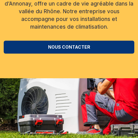
d’Annonay, offre un cadre de vie agréable dans la
vallée du Rhône. Notre entreprise vous
accompagne pour vos installations et
maintenances de climatisation.
NOUS CONTACTER