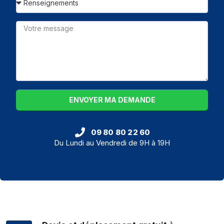
ENVOYER MA DEMANDE
09 80 80 22 60
Du Lundi au Vendredi de 9H à 19H