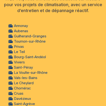
pour vos projets de climatisation, avec un service
d’entretien et de dépannage réactif.
Annonay
Aubenas
Guilherand-Granges
Tournon-sur-Rhône
Privas
Le Teil
Bourg-Saint-Andéol
Viviers
Saint-Péray
La Voulte-sur-Rhône
Vals-les-Bains
Le Cheylard
Chomérac
Cruas
Davézieux
Saint-Agrève