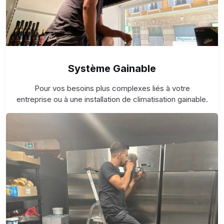
Système Gainable
Pour vos besoins plus complexes liés à votre
entreprise ou à une installation de climatisation gainable.