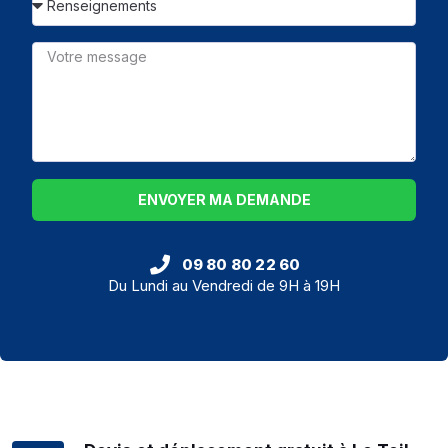
ENVOYER MA DEMANDE
09 80 80 22 60
Du Lundi au Vendredi de 9H à 19H