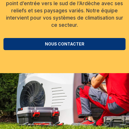
point d’entrée vers le sud de l’Ardèche avec ses
reliefs et ses paysages variés. Notre équipe
intervient pour vos systèmes de climatisation sur
ce secteur.
NOUS CONTACTER