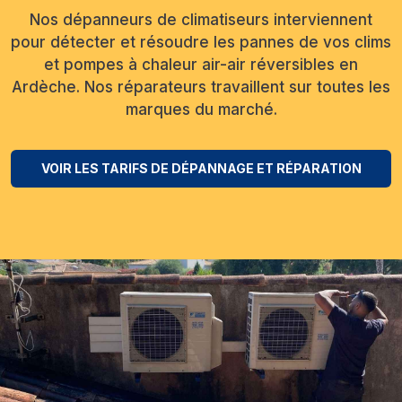
Nos dépanneurs de climatiseurs interviennent
pour détecter et résoudre les pannes de vos clims
et pompes à chaleur air-air réversibles en
Ardèche. Nos réparateurs travaillent sur toutes les
marques du marché.
VOIR LES TARIFS DE DÉPANNAGE ET RÉPARATION