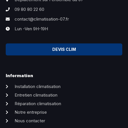
09 80 80 22 60
contact@climatisation-07.fr
Lun -Ven 9H-19H
DEVIS CLIM
Information
Installation climatisation
Entretien climatisation
Réparation climatisation
Notre entreprise
Nous contacter