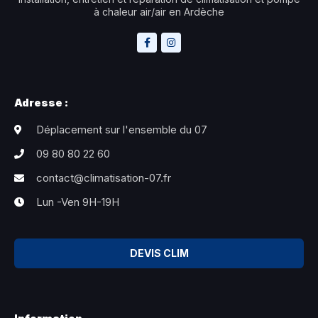
à chaleur air/air en Ardèche
Adresse :
Déplacement sur l'ensemble du 07
09 80 80 22 60
contact@climatisation-07.fr
Lun -Ven 9H-19H
DEVIS CLIM