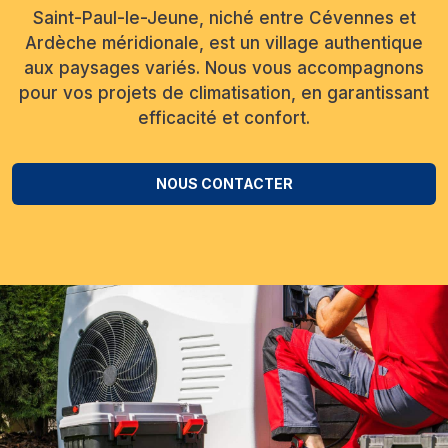
Saint-Paul-le-Jeune, niché entre Cévennes et
Ardèche méridionale, est un village authentique
aux paysages variés. Nous vous accompagnons
pour vos projets de climatisation, en garantissant
efficacité et confort.
NOUS CONTACTER