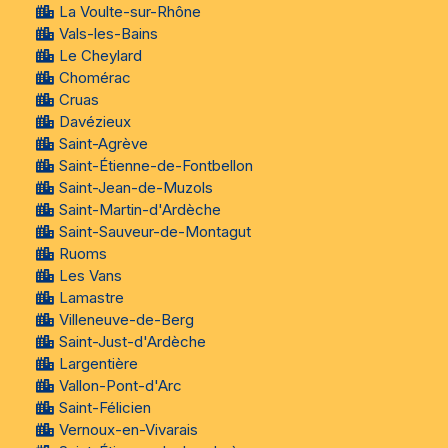
La Voulte-sur-Rhône
Vals-les-Bains
Le Cheylard
Chomérac
Cruas
Davézieux
Saint-Agrève
Saint-Étienne-de-Fontbellon
Saint-Jean-de-Muzols
Saint-Martin-d'Ardèche
Saint-Sauveur-de-Montagut
Ruoms
Les Vans
Lamastre
Villeneuve-de-Berg
Saint-Just-d'Ardèche
Largentière
Vallon-Pont-d'Arc
Saint-Félicien
Vernoux-en-Vivarais