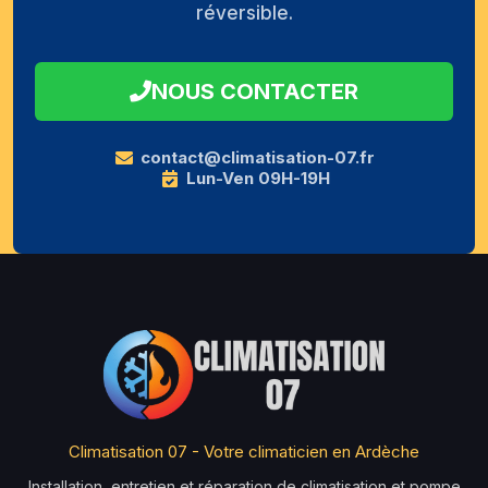
réversible.
NOUS CONTACTER
contact@climatisation-07.fr
Lun-Ven 09H-19H
Climatisation 07 - Votre climaticien en Ardèche
Installation, entretien et réparation de climatisation et pompe