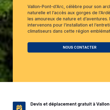
Vallon-Pont-d’Arc, célèbre pour son ar
naturelle et l’accès aux gorges de l’Ardè
les amoureux de nature et d’aventures.
intervenons pour l’installation et l’entre
climatiseurs dans cette région emblémat
NOUS CONTACTER
Devis et déplacement gratuit à Vallo