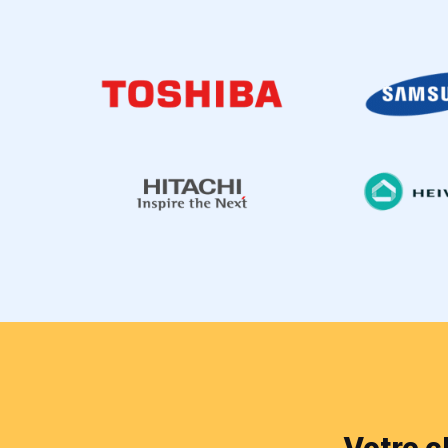
Votre c