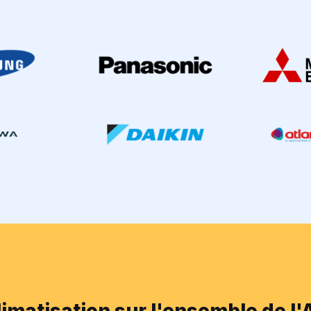
limatisation sur l'ensemble de l