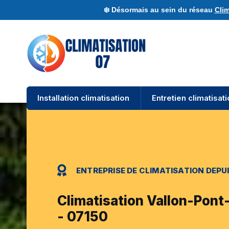
❄️ Désormais au sein du réseau
Clim
Installation climatisation
Entretien climatisat
ENTREPRISE DE CLIMATISATION DEPUI
Climatisation Vallon-Pont
- 07150