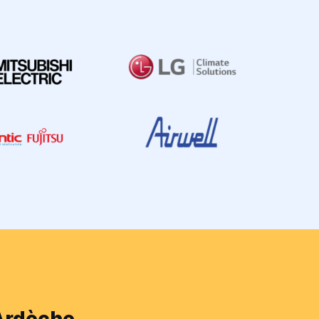
'Ardèche